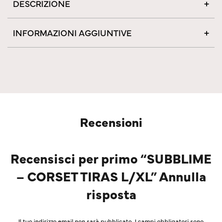
DESCRIZIONE
INFORMAZIONI AGGIUNTIVE
Recensioni
Recensisci per primo “SUBBLIME
– CORSET TIRAS L/XL” Annulla
risposta
Il tuo indirizzo email non sarà pubblicato.
I campi obbligatori sono