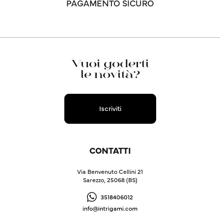
PAGAMENTO SICURO
Vuoi goderti
le novità?
Iscriviti
CONTATTI
Via Benvenuto Cellini 21
Sarezzo, 25068 (BS)
3518406012
info@intrigami.com