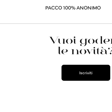
PACCO 100% ANONIMO
Vuoi goder
le novità
Iscriviti