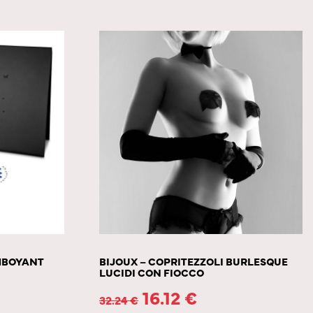
AMBOYANT
BIJOUX – COPRITEZZOLI BURLESQUE
LUCIDI CON FIOCCO
16.12
€
32.24
€