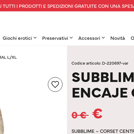
 TUTTI I PRODOTTI E SPEDIZIONI GRATUITE CON UNA SPES
Giochi erotici
Preservativi
Accessori
Novità
O
RAL L/XL
Codice articolo: D-220697-var
SUBBLIM
ENCAJE 
€
0
€
SUBBLIME – CORSET CENTR