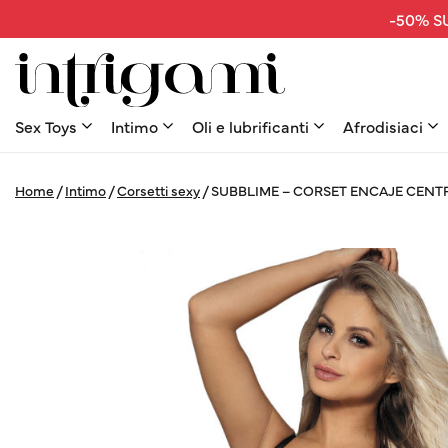
-50% SU
Sex Toys
Intimo
Oli e lubrificanti
Afrodisiaci
Home
/
Intimo
/
Corsetti sexy
/
SUBBLIME – CORSET ENCAJE CENT