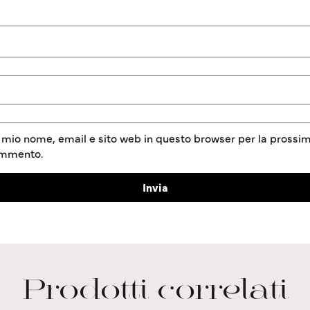
l mio nome, email e sito web in questo browser per la prossim
ommento.
Prodotti correlati