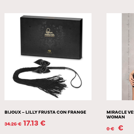
BIJOUX – LILLY FRUSTA CON FRANGE
MIRACLE VE
WOMAN
17.13
€
34.26
€
€
0
€