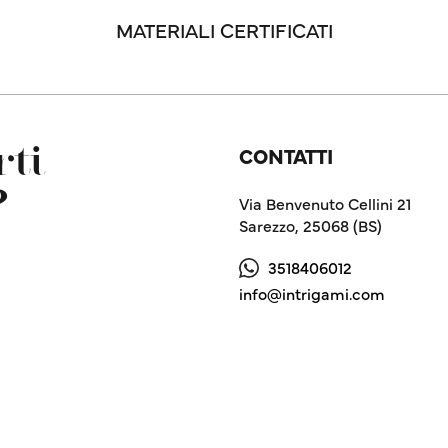
MATERIALI CERTIFICATI
CONTATTI
ti
?
Via Benvenuto Cellini 21
Sarezzo, 25068 (BS)
3518406012
info@intrigami.com