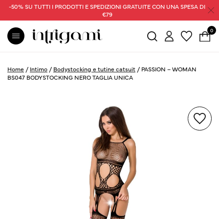
-50% SU TUTTI I PRODOTTI E SPEDIZIONI GRATUITE CON UNA SPESA DI
€79
0
Home
/
Intimo
/
Bodystocking e tutine catsuit
/
PASSION – WOMAN
BS047 BODYSTOCKING NERO TAGLIA UNICA