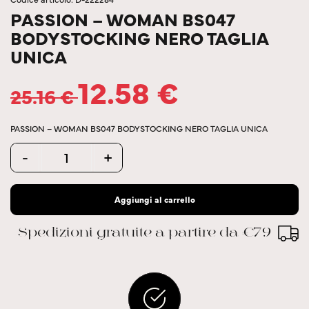
PASSION – WOMAN BS047
BODYSTOCKING NERO TAGLIA
UNICA
12.58
€
25.16
€
PASSION – WOMAN BS047 BODYSTOCKING NERO TAGLIA UNICA
Quantity
-
+
Aggiungi al carrello
Spedizioni gratuite a partire da €79