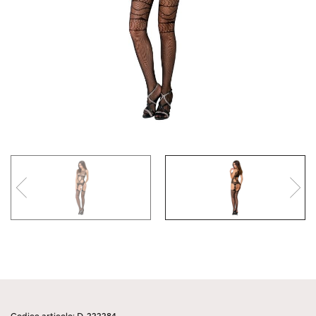
Codice articolo: D-222284