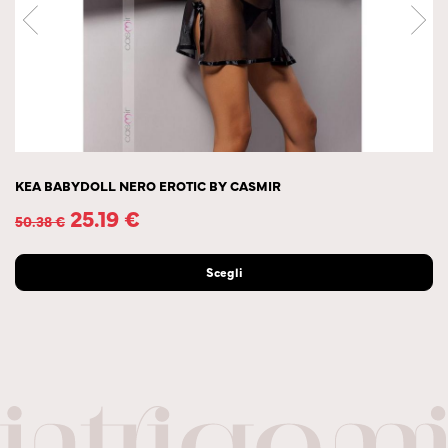
KEA BABYDOLL NERO EROTIC BY CASMIR
25.19
€
50.38
€
Scegli