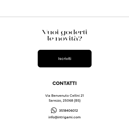
Vuoi goderti
le novità?
Iscriviti
CONTATTI
Via Benvenuto Cellini 21
Sarezzo, 25068 (BS)
3518406012
info@intrigami.com