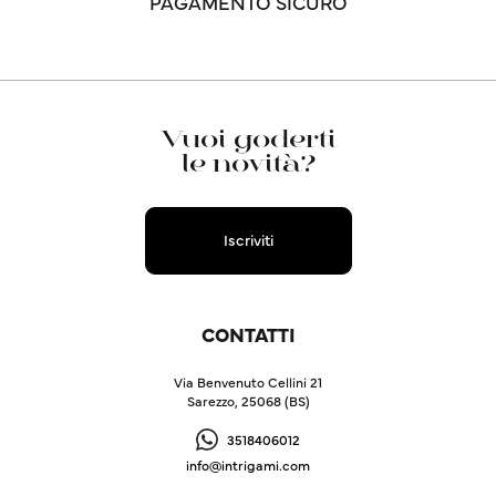
PAGAMENTO SICURO
Vuoi goderti
le novità?
Iscriviti
CONTATTI
Via Benvenuto Cellini 21
Sarezzo, 25068 (BS)
3518406012
info@intrigami.com