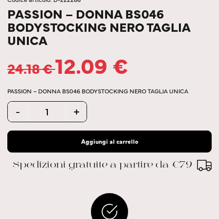
PASSION – DONNA BS046
BODYSTOCKING NERO TAGLIA
UNICA
12.09
€
24.18
€
PASSION – DONNA BS046 BODYSTOCKING NERO TAGLIA UNICA
Quantity
-
+
Aggiungi al carrello
Spedizioni gratuite a partire da €79