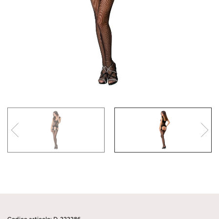
Codice articolo: D-222286