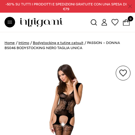
-50% SU TUTTI I PRODOTTI E SPEDIZIONI GRATUITE CON UNA SPESA DI
€79
0
Home
/
Intimo
/
Bodystocking e tutine catsuit
/
PASSION – DONNA
BS046 BODYSTOCKING NERO TAGLIA UNICA