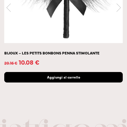
BIJOUX – LES PETITS BONBONS PENNA STIMOLANTE
10.08
€
20.16
€
Aggiungi al carrello