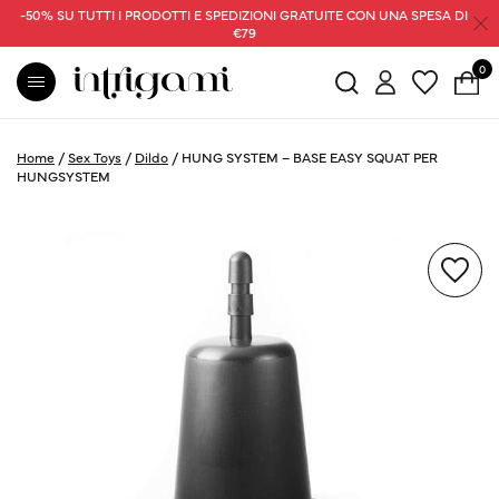
-50% SU TUTTI I PRODOTTI E SPEDIZIONI GRATUITE CON UNA SPESA DI
€79
0
Home
/
Sex Toys
/
Dildo
/
HUNG SYSTEM – BASE EASY SQUAT PER
HUNGSYSTEM