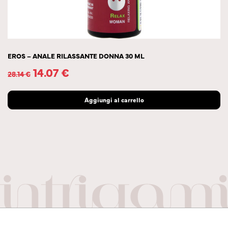
EROS – ANALE RILASSANTE DONNA 30 ML
14.07
€
28.14
€
Aggiungi al carrello