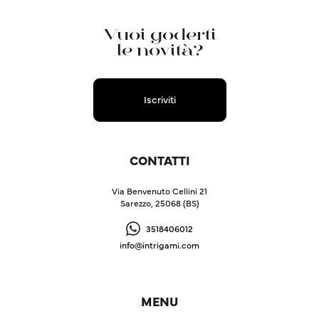
Vuoi goderti
le novità?
Iscriviti
CONTATTI
Via Benvenuto Cellini 21
Sarezzo, 25068 (BS)
3518406012
info@intrigami.com
MENU