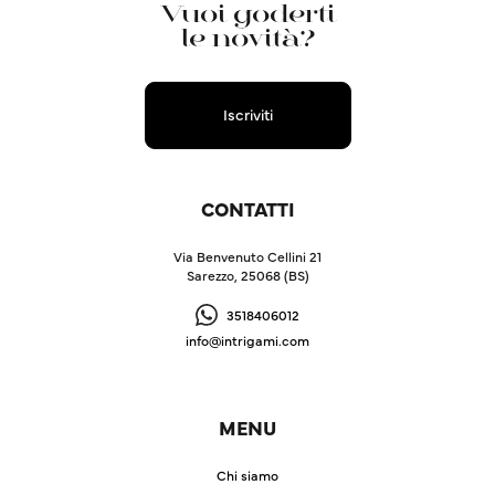
Vuoi goderti
le novità?
Iscriviti
CONTATTI
Via Benvenuto Cellini 21
Sarezzo, 25068 (BS)
3518406012
info@intrigami.com
MENU
Chi siamo