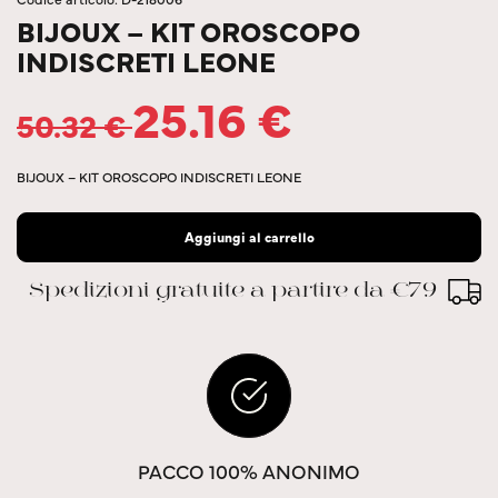
BIJOUX – KIT OROSCOPO
INDISCRETI LEONE
25.16
€
50.32
€
BIJOUX – KIT OROSCOPO INDISCRETI LEONE
Aggiungi al carrello
Spedizioni gratuite a partire da €79
PACCO 100% ANONIMO