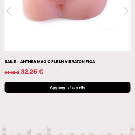
BAILE – ANTHEA MAGIC FLESH VIBRATON FIGA
32.26
€
64.52
€
Aggiungi al carrello