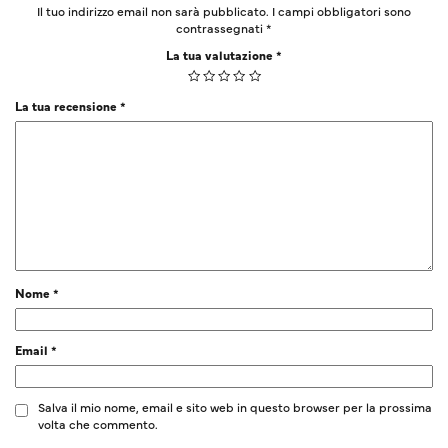
Il tuo indirizzo email non sarà pubblicato.
I campi obbligatori sono
contrassegnati
*
La tua valutazione
*
La tua recensione
*
Nome
*
Email
*
Salva il mio nome, email e sito web in questo browser per la prossima
volta che commento.