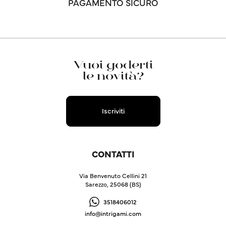
PAGAMENTO SICURO
Vuoi goderti
le novità?
Iscriviti
CONTATTI
Via Benvenuto Cellini 21
Sarezzo, 25068 (BS)
3518406012
info@intrigami.com