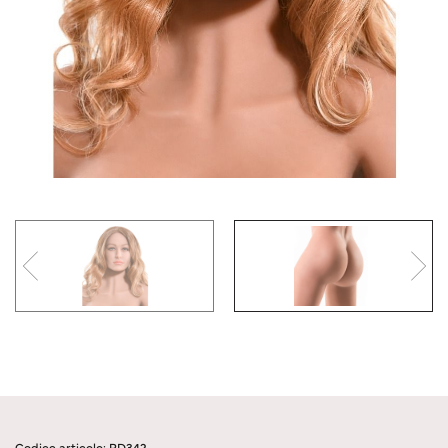
Codice articolo: RD342