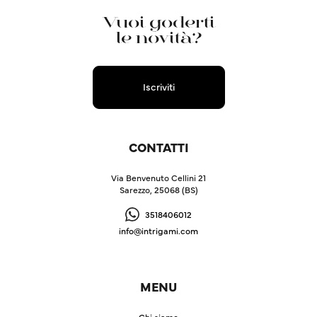
Vuoi goderti
le novità?
Iscriviti
CONTATTI
Via Benvenuto Cellini 21
Sarezzo, 25068 (BS)
3518406012
info@intrigami.com
MENU
Chi siamo