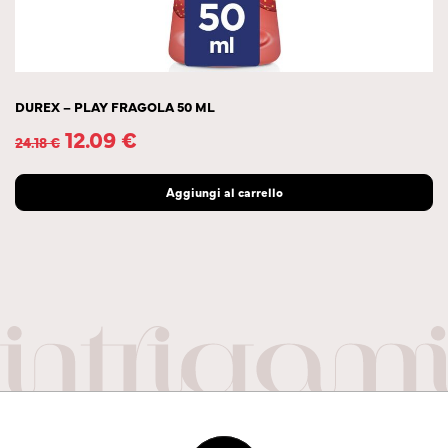
DUREX – PLAY FRAGOLA 50 ML
12.09
€
24.18
€
Aggiungi al carrello