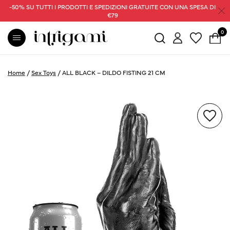
-50% SU TUTTI I PRODOTTI E SPEDIZIONI GRATUITE CON UNA SPESA DI
€79
0
Home
/
Sex Toys
/
ALL BLACK – DILDO FISTING 21 CM