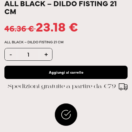
ALL BLACK – DILDO FISTING 21
CM
23.18
€
46.36
€
ALL BLACK – DILDO FISTING 21 CM
Quantity
-
+
Aggiungi al carrello
Spedizioni gratuite a partire da €79