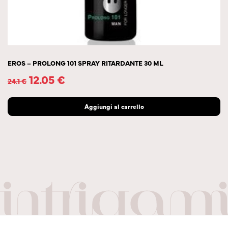
EROS – PROLONG 101 SPRAY RITARDANTE 30 ML
12.05
€
24.1
€
Aggiungi al carrello