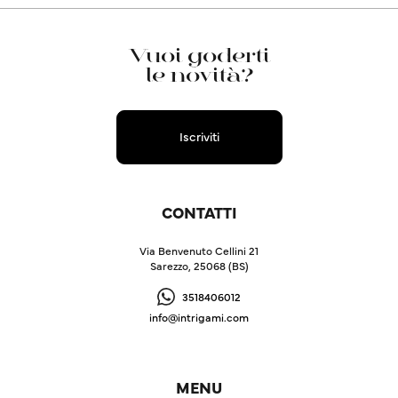
Vuoi goderti
le novità?
Iscriviti
CONTATTI
Via Benvenuto Cellini 21
Sarezzo, 25068 (BS)
3518406012
info@intrigami.com
MENU