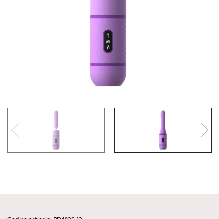
Codice articolo: PD4926-12