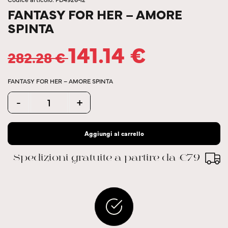
FANTASY FOR HER – AMORE
SPINTA
141.14
€
282.28
€
FANTASY FOR HER – AMORE SPINTA
Quantity
-
+
Aggiungi al carrello
Spedizioni gratuite a partire da €79