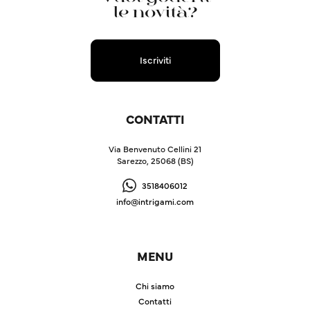
le novità?
Iscriviti
CONTATTI
Via Benvenuto Cellini 21
Sarezzo, 25068 (BS)
3518406012
info@intrigami.com
MENU
Chi siamo
Contatti