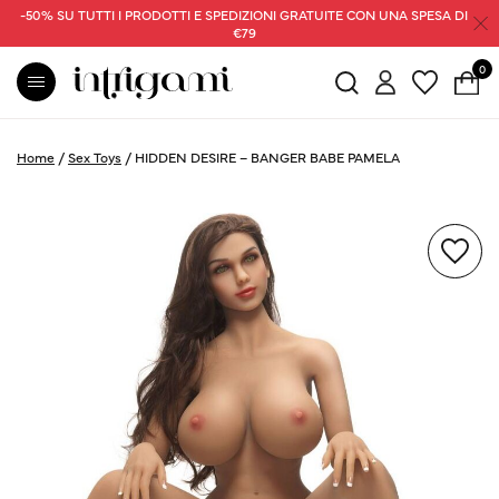
-50% SU TUTTI I PRODOTTI E SPEDIZIONI GRATUITE CON UNA SPESA DI
€79
0
Home
/
Sex Toys
/
HIDDEN DESIRE – BANGER BABE PAMELA