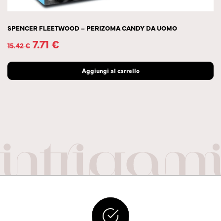
SPENCER FLEETWOOD – PERIZOMA CANDY DA UOMO
7.71
€
15.42
€
Aggiungi al carrello