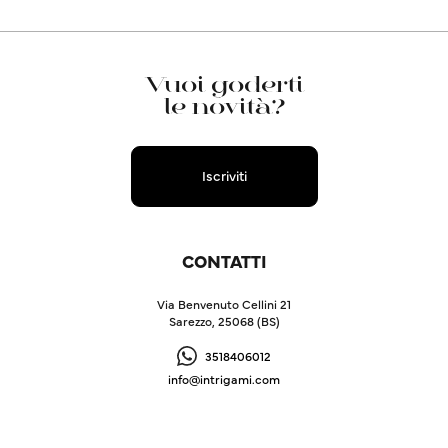
Vuoi goderti
le novità?
Iscriviti
CONTATTI
Via Benvenuto Cellini 21
Sarezzo, 25068 (BS)
3518406012
info@intrigami.com