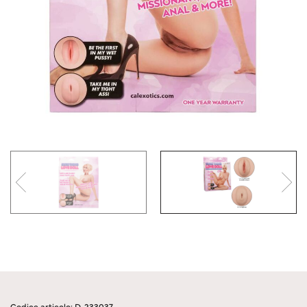
Codice articolo: D-233037