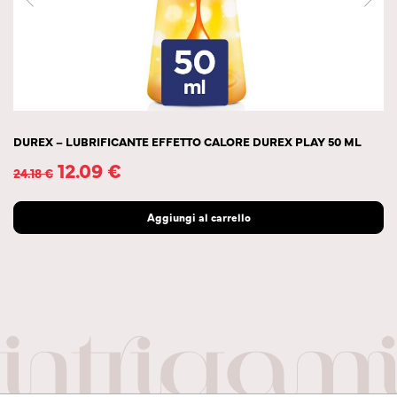
DUREX – LUBRIFICANTE EFFETTO CALORE DUREX PLAY 50 ML
12.09
€
24.18
€
Aggiungi al carrello