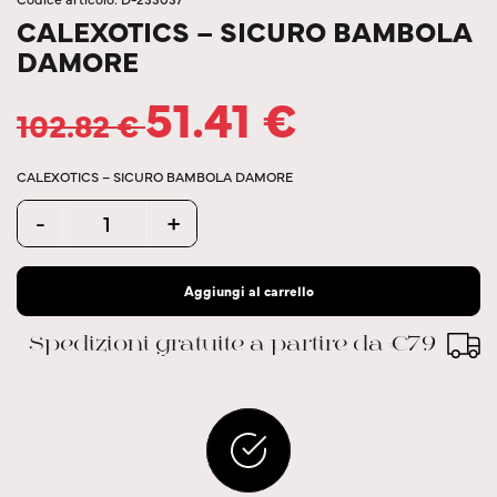
CALEXOTICS – SICURO BAMBOLA
DAMORE
51.41
€
102.82
€
CALEXOTICS – SICURO BAMBOLA DAMORE
Quantity
-
+
Aggiungi al carrello
Spedizioni gratuite a partire da €79