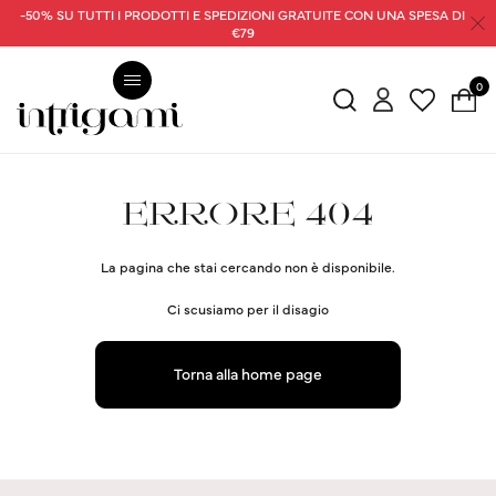
-50% SU TUTTI I PRODOTTI E SPEDIZIONI GRATUITE CON UNA SPESA DI
€79
0
ERRORE 404
La pagina che stai cercando non è disponibile.
Ci scusiamo per il disagio
Torna alla home page