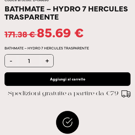
BATHMATE – HYDRO 7 HERCULES
TRASPARENTE
85.69
€
171.38
€
BATHMATE – HYDRO 7 HERCULES TRASPARENTE
Quantity
-
+
Aggiungi al carrello
Spedizioni gratuite a partire da €79