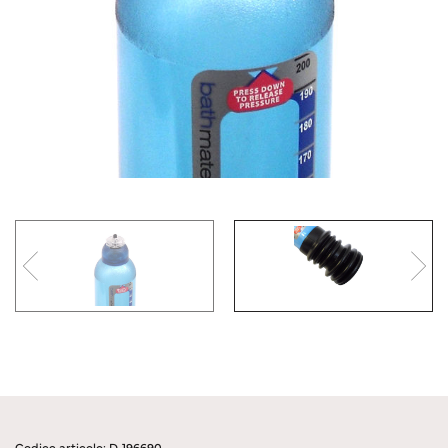
Codice articolo: D-196690