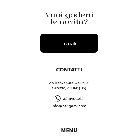
Vuoi goderti
le novità?
Iscriviti
CONTATTI
Via Benvenuto Cellini 21
Sarezzo, 25068 (BS)
3518406012
info@intrigami.com
MENU