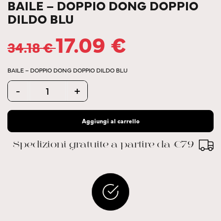
BAILE – DOPPIO DONG DOPPIO
DILDO BLU
17.09
€
34.18
€
BAILE – DOPPIO DONG DOPPIO DILDO BLU
Quantity
-
+
Aggiungi al carrello
Spedizioni gratuite a partire da €79