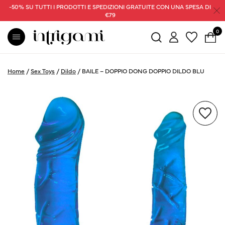
-50% SU TUTTI I PRODOTTI E SPEDIZIONI GRATUITE CON UNA SPESA DI
€79
0
Home
/
Sex Toys
/
Dildo
/
BAILE – DOPPIO DONG DOPPIO DILDO BLU