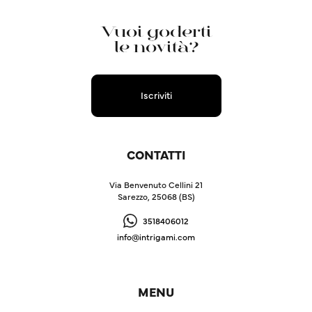
Vuoi goderti
le novità?
Iscriviti
CONTATTI
Via Benvenuto Cellini 21
Sarezzo, 25068 (BS)
3518406012
info@intrigami.com
MENU