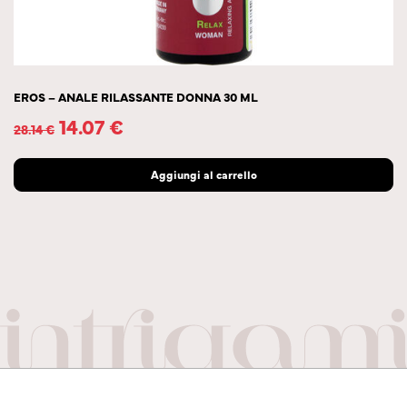
EROS – ANALE RILASSANTE DONNA 30 ML
14.07
€
28.14
€
Aggiungi al carrello