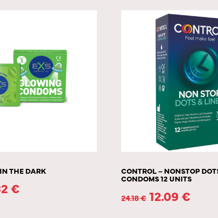
IN THE DARK
CONTROL – NONSTOP DOTS
CONDOMS 12 UNITS
32
€
12.09
€
24.18
€