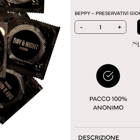
BEPPY – PRESERVATIVI GIO
Quantity
-
+
Sp
PACCO 100%
ANONIMO
DESCRIZIONE