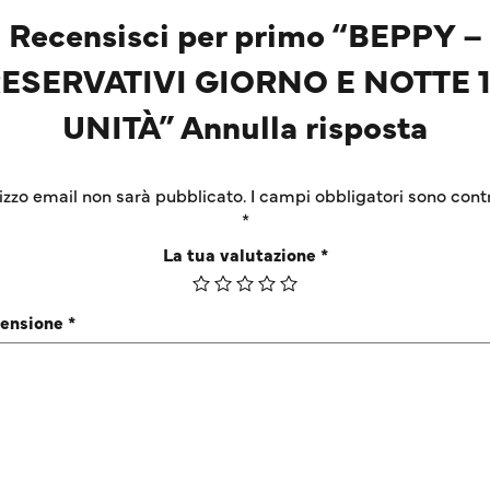
Recensisci per primo “BEPPY –
ESERVATIVI GIORNO E NOTTE 
UNITÀ” Annulla risposta
irizzo email non sarà pubblicato.
I campi obbligatori sono cont
*
La tua valutazione
*
censione
*