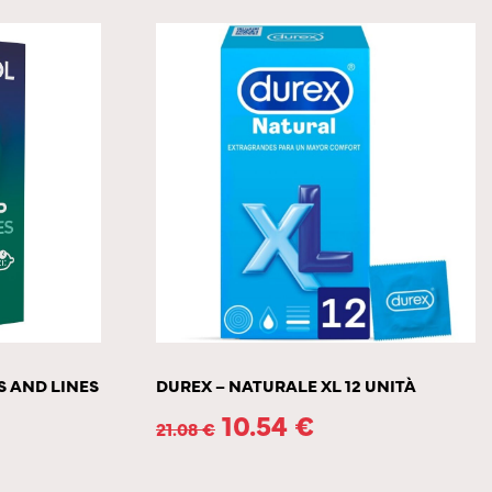
 AND LINES
DUREX – NATURALE XL 12 UNITÀ
10.54
€
21.08
€