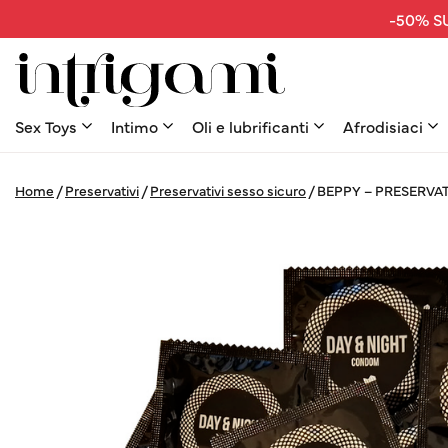
-50% SU
Sex Toys
Intimo
Oli e lubrificanti
Afrodisiaci
Home
/
Preservativi
/
Preservativi sesso sicuro
/
BEPPY – PRESERVAT