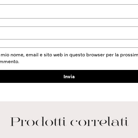
l mio nome, email e sito web in questo browser per la prossim
ommento.
Prodotti correlati