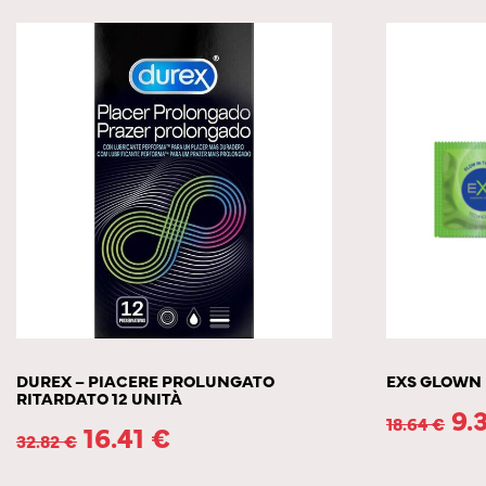
DUREX – PIACERE PROLUNGATO
EXS GLOWN 
RITARDATO 12 UNITÀ
9.
18.64
€
16.41
€
32.82
€