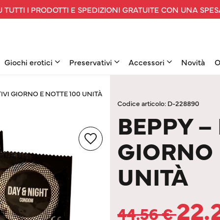
 TUTTI I PRODOTTI E SPEDIZIONI GRATUITE CON UNA SPES
Giochi erotici
Preservativi
Accessori
Novità
O
IVI GIORNO E NOTTE 100 UNITÀ
Codice articolo: D-228890
BEPPY –
GIORNO 
UNITÀ
22.
44.56
€