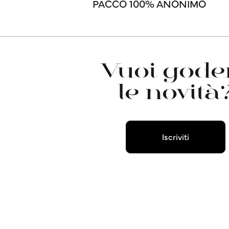
PACCO 100% ANONIMO
Vuoi goder
le novità
Iscriviti