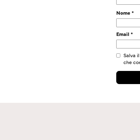
Nome
*
Email
*
Salva i
che c