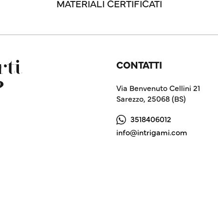
MATERIALI CERTIFICATI
CONTATTI
ti
?
Via Benvenuto Cellini 21
Sarezzo, 25068 (BS)
3518406012
info@intrigami.com