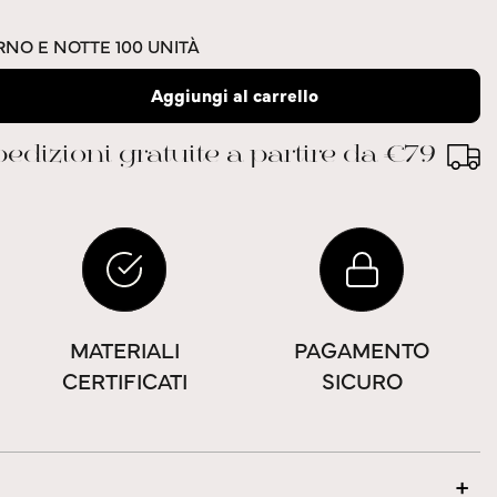
RNO E NOTTE 100 UNITÀ
Aggiungi al carrello
edizioni gratuite a partire da €79
MATERIALI
PAGAMENTO
CERTIFICATI
SICURO