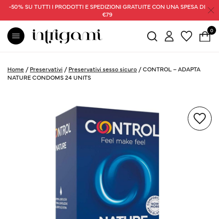
-50% SU TUTTI I PRODOTTI E SPEDIZIONI GRATUITE CON UNA SPESA DI
€79
0
Home
/
Preservativi
/
Preservativi sesso sicuro
/
CONTROL – ADAPTA
NATURE CONDOMS 24 UNITS