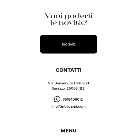
Vuoi goderti
le novità?
Iscriviti
CONTATTI
Via Benvenuto Cellini 21
Sarezzo, 25068 (BS)
3518406012
info@intrigami.com
MENU