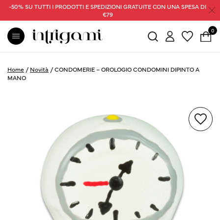
-50% SU TUTTI I PRODOTTI E SPEDIZIONI GRATUITE CON UNA SPESA DI
€79
0
Home
/
Novità
/
CONDOMERIE – OROLOGIO CONDOMINI DIPINTO A
MANO