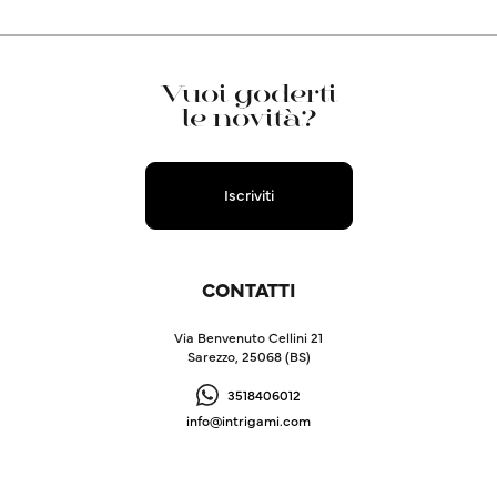
Vuoi goderti
le novità?
Iscriviti
CONTATTI
Via Benvenuto Cellini 21
Sarezzo, 25068 (BS)
3518406012
info@intrigami.com