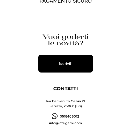
PAGAMENTO SICURO
Vuoi goderti
le novità?
Iscriviti
CONTATTI
Via Benvenuto Cellini 21
Sarezzo, 25068 (BS)
3518406012
info@intrigami.com