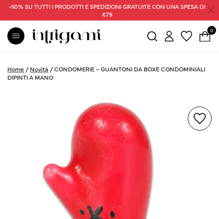
-50% SU TUTTI I PRODOTTI E SPEDIZIONI GRATUITE CON UNA SPESA DI
€79
0
Home
/
Novità
/
CONDOMERIE – GUANTONI DA BOXE CONDOMINIALI
DIPINTI A MANO