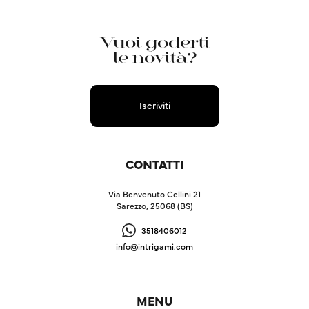
Vuoi goderti
le novità?
Iscriviti
CONTATTI
Via Benvenuto Cellini 21
Sarezzo, 25068 (BS)
3518406012
info@intrigami.com
MENU