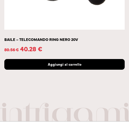
BAILE – TELECOMANDO RING NERO 20V
40.28
€
80.56
€
Aggiungi al carrello