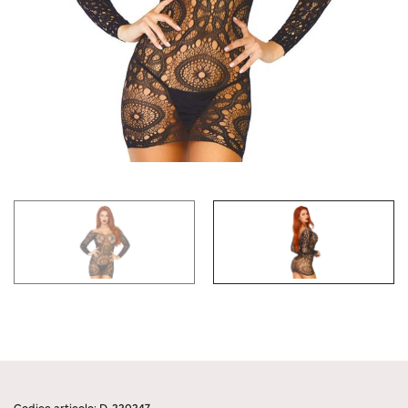
Codice articolo: D-220247