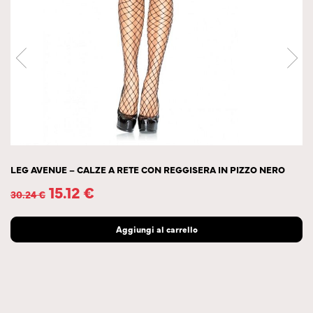
LEG AVENUE – CALZE A RETE CON REGGISERA IN PIZZO NERO
15.12
€
30.24
€
Aggiungi al carrello