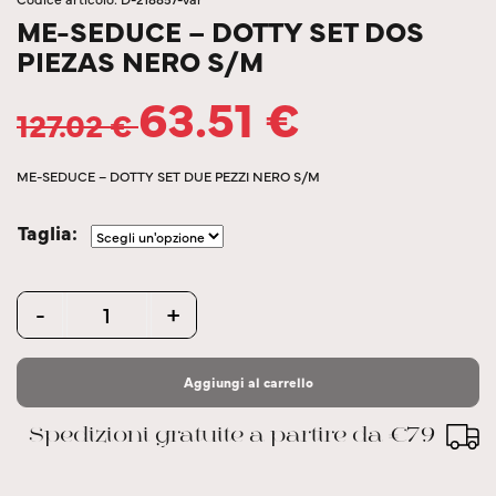
ME-SEDUCE – DOTTY SET DOS
PIEZAS NERO S/M
63.51
€
127.02
€
ME-SEDUCE – DOTTY SET DUE PEZZI NERO S/M
Taglia
Quantity
-
+
Aggiungi al carrello
Spedizioni gratuite a partire da €79