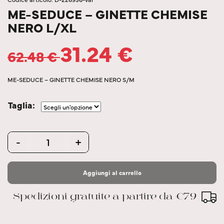
ME-SEDUCE – GINETTE CHEMISE
NERO L/XL
31.24
€
62.48
€
ME-SEDUCE – GINETTE CHEMISE NERO S/M
Taglia
Quantity
-
+
Aggiungi al carrello
Spedizioni gratuite a partire da €79