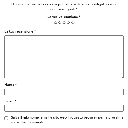
Il tuo indirizzo email non sarà pubblicato.
I campi obbligatori sono
contrassegnati
*
La tua valutazione
*
La tua recensione
*
Nome
*
Email
*
Salva il mio nome, email e sito web in questo browser per la prossima
volta che commento.