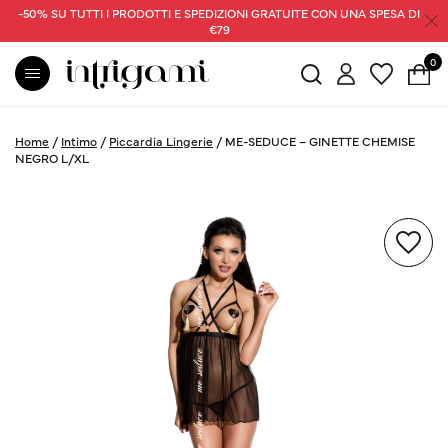
-50% SU TUTTI I PRODOTTI E SPEDIZIONI GRATUITE CON UNA SPESA DI
€79
0
Home
/
Intimo
/
Piccardia Lingerie
/
ME-SEDUCE – GINETTE CHEMISE
NEGRO L/XL