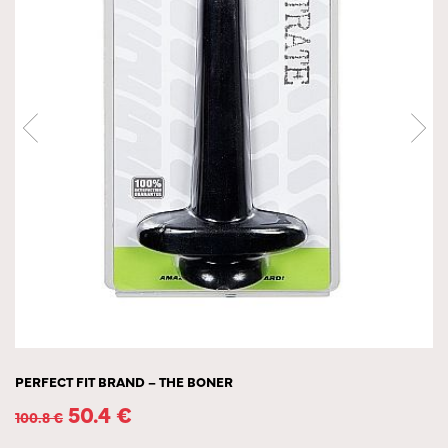
PERFECT FIT BRAND – THE BONER
50.4
€
100.8
€