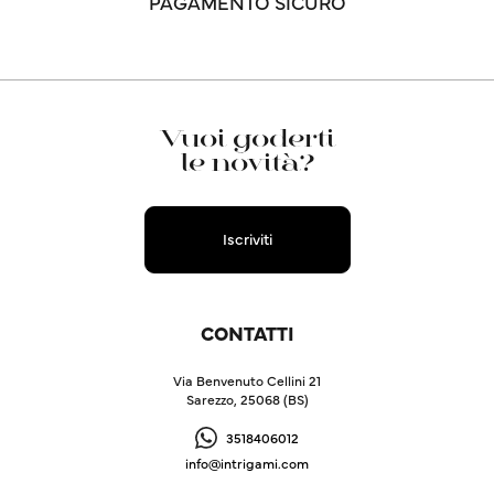
PAGAMENTO SICURO
Vuoi goderti
le novità?
Iscriviti
CONTATTI
Via Benvenuto Cellini 21
Sarezzo, 25068 (BS)
3518406012
info@intrigami.com