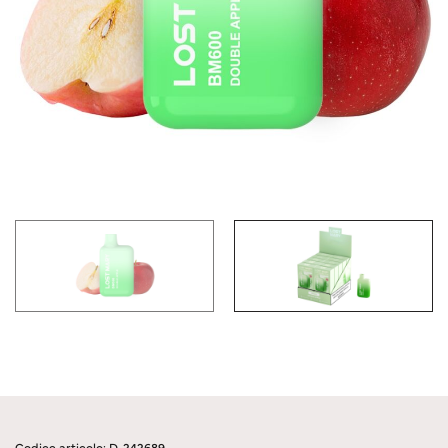
Codice articolo: D-242689