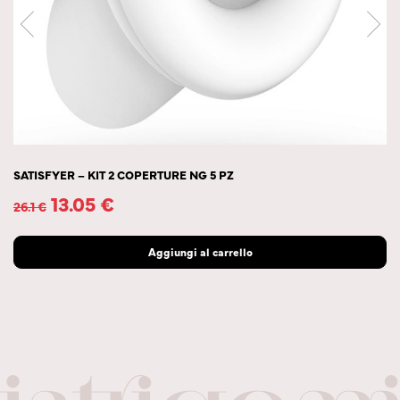
SATISFYER – KIT 2 COPERTURE NG 5 PZ
13.05
€
26.1
€
Aggiungi al carrello