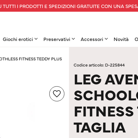
 TUTTI I PRODOTTI E SPEDIZIONI GRATUITE CON UNA SPES
Giochi erotici
Preservativi
Accessori
Novità
O
OTHLESS FITNESS TEDDY PLUS
Codice articolo: D-225844
LEG AVE
SCHOOL
FITNESS
TAGLIA