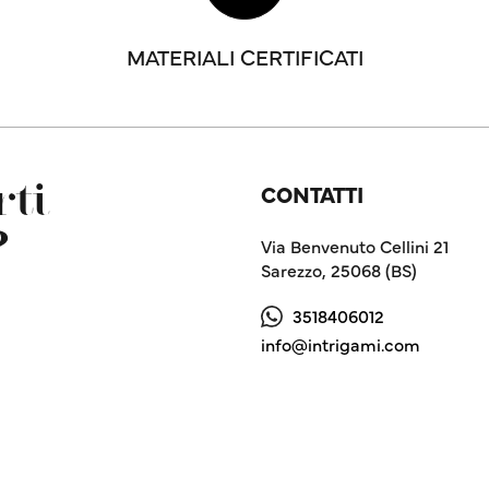
MATERIALI CERTIFICATI
CONTATTI
ti
?
Via Benvenuto Cellini 21
Sarezzo, 25068 (BS)
3518406012
info@intrigami.com