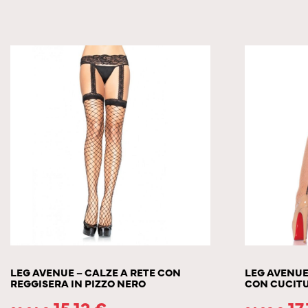
LEG AVENUE – CALZE A RETE CON
LEG AVENUE
REGGISERA IN PIZZO NERO
CON CUCIT
15.12
€
17