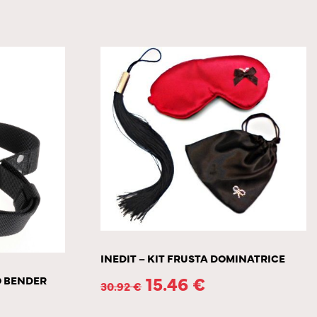
INEDIT – KIT FRUSTA DOMINATRICE
15.46
€
O BENDER
30.92
€