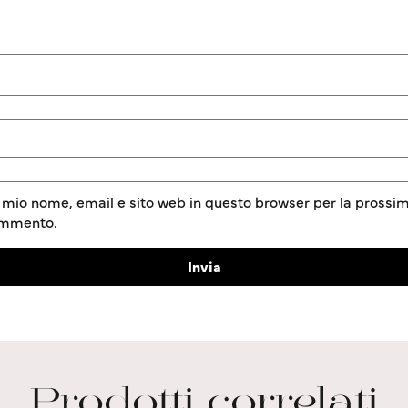
l mio nome, email e sito web in questo browser per la prossim
ommento.
Prodotti correlati