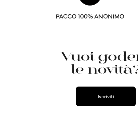
PACCO 100% ANONIMO
Vuoi goder
le novità
Iscriviti