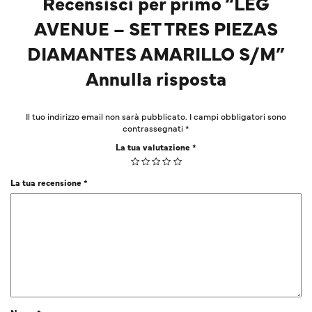
Recensisci per primo “LEG
AVENUE – SET TRES PIEZAS
DIAMANTES AMARILLO S/M”
Annulla risposta
Il tuo indirizzo email non sarà pubblicato.
I campi obbligatori sono
contrassegnati
*
La tua valutazione
*
La tua recensione
*