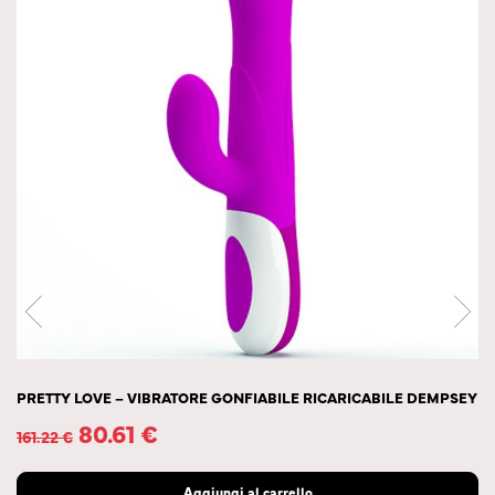
PRETTY LOVE – VIBRATORE GONFIABILE RICARICABILE DEMPSEY
80.61
€
161.22
€
Aggiungi al carrello