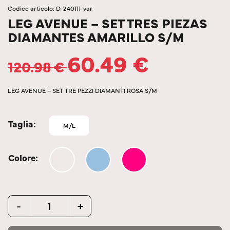
Codice articolo: D-240111-var
LEG AVENUE – SET TRES PIEZAS
DIAMANTES AMARILLO S/M
60.49
€
120.98
€
LEG AVENUE – SET TRE PEZZI DIAMANTI ROSA S/M
Taglia
M/L
Colore
Quantity
-
+