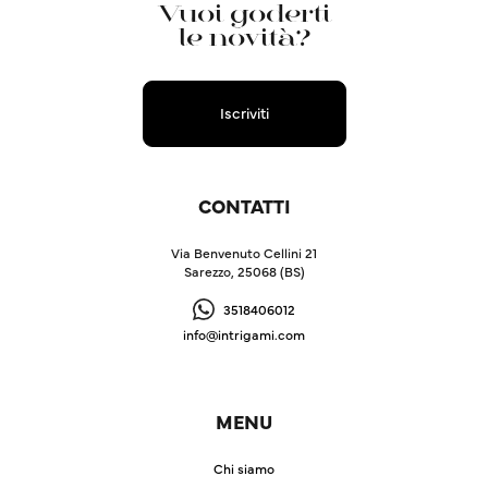
Vuoi goderti
le novità?
Iscriviti
CONTATTI
Via Benvenuto Cellini 21
Sarezzo, 25068 (BS)
3518406012
info@intrigami.com
MENU
Chi siamo