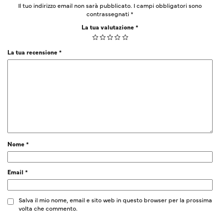
Il tuo indirizzo email non sarà pubblicato.
I campi obbligatori sono
contrassegnati
*
La tua valutazione
*
La tua recensione
*
Nome
*
Email
*
Salva il mio nome, email e sito web in questo browser per la prossima
volta che commento.