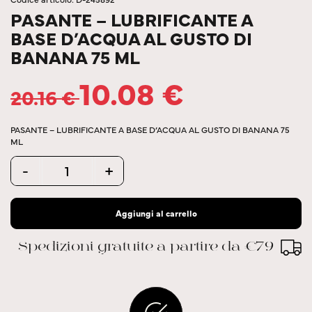
PASANTE – LUBRIFICANTE A
BASE D’ACQUA AL GUSTO DI
BANANA 75 ML
10.08
€
20.16
€
PASANTE – LUBRIFICANTE A BASE D’ACQUA AL GUSTO DI BANANA 75
ML
Quantity
-
+
Aggiungi al carrello
Spedizioni gratuite a partire da €79