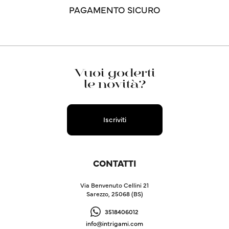
PAGAMENTO SICURO
Vuoi goderti
le novità?
Iscriviti
CONTATTI
Via Benvenuto Cellini 21
Sarezzo, 25068 (BS)
3518406012
info@intrigami.com