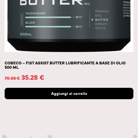
COBECO – FIST ASSIST BUTTER LUBRIFICANTE A BASE DI OLIO
500 ML
35.28
€
70.56
€
Aggiungi al carrello