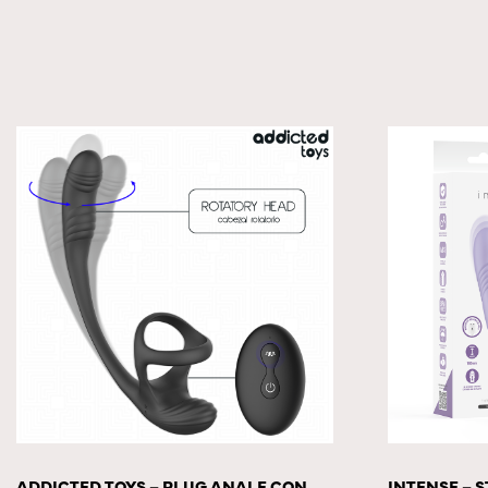
ADDICTED TOYS – PLUG ANALE CON
INTENSE – 