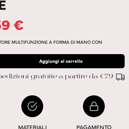
E
59
€
ATORE MULTIFUNZIONE A FORMA DI MANO CON
Aggiungi al carrello
edizioni gratuite a partire da €79
MATERIALI
PAGAMENTO