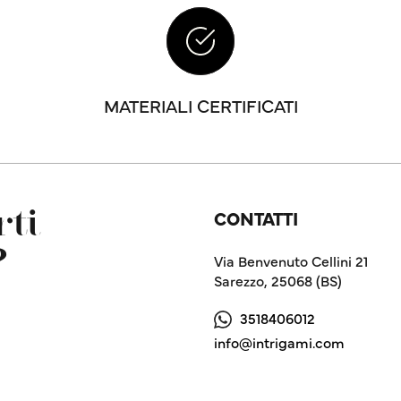
MATERIALI CERTIFICATI
CONTATTI
ti
?
Via Benvenuto Cellini 21
Sarezzo, 25068 (BS)
3518406012
info@intrigami.com