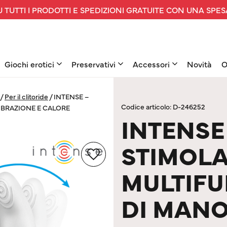
 TUTTI I PRODOTTI E SPEDIZIONI GRATUITE CON UNA SPES
Giochi erotici
Preservativi
Accessori
Novità
O
/
Per il clitoride
/
INTENSE –
Codice articolo: D-246252
IBRAZIONE E CALORE
INTENSE
STIMOL
MULTIFU
DI MANO