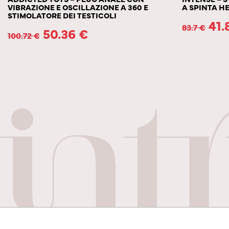
VIBRAZIONE E OSCILLAZIONE A 360 E
A SPINTA H
STIMOLATORE DEI TESTICOLI
41.
83.7
€
50.36
€
100.72
€