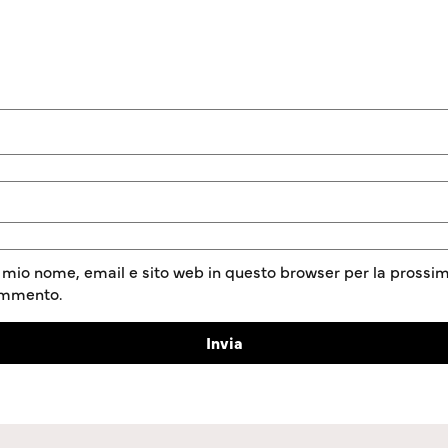
l mio nome, email e sito web in questo browser per la prossim
ommento.