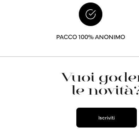
PACCO 100% ANONIMO
Vuoi goder
le novità
Iscriviti