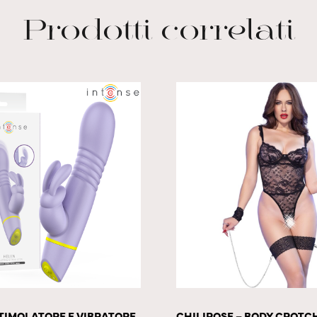
Prodotti correlati
STIMOLATORE E VIBRATORE
CHILIROSE – BODY CROTC