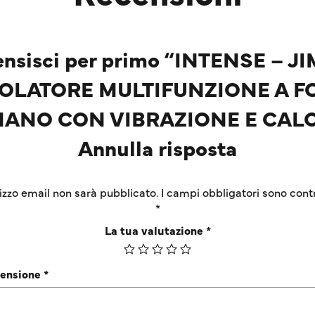
nsisci per primo “INTENSE – 
OLATORE MULTIFUNZIONE A 
MANO CON VIBRAZIONE E CAL
Annulla risposta
irizzo email non sarà pubblicato.
I campi obbligatori sono cont
*
La tua valutazione
*
censione
*