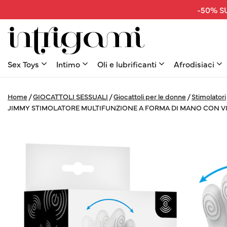
-50% SU
Sex Toys
Intimo
Oli e lubrificanti
Afrodisiaci
Home
/
GIOCATTOLI SESSUALI
/
Giocattoli per le donne
/
Stimolatori
JIMMY STIMOLATORE MULTIFUNZIONE A FORMA DI MANO CON V