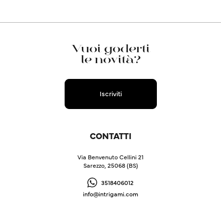
Vuoi goderti
le novità?
Iscriviti
CONTATTI
Via Benvenuto Cellini 21
Sarezzo, 25068 (BS)
3518406012
info@intrigami.com