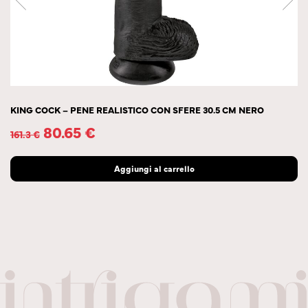
KING COCK – PENE REALISTICO CON SFERE 30.5 CM NERO
80.65
€
161.3
€
Aggiungi al carrello