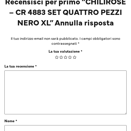
Recensisci per primo “CHILIROSE
– CR 4883 SET QUATTRO PEZZI
NERO XL” Annulla risposta
Il tuo indirizzo email non sarà pubblicato.
I campi obbligatori sono
contrassegnati
*
La tua valutazione
*
La tua recensione
*
Nome
*