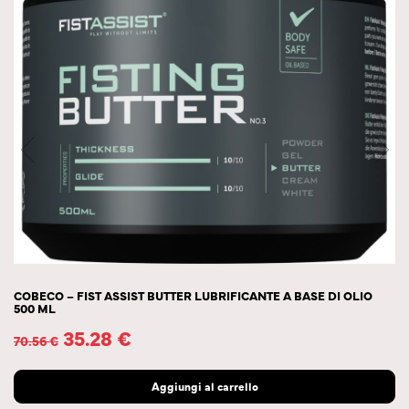
COBECO – FIST ASSIST BUTTER LUBRIFICANTE A BASE DI OLIO
500 ML
35.28
€
70.56
€
Aggiungi al carrello