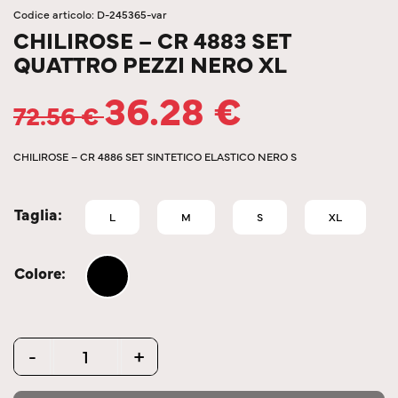
Codice articolo: D-245365-var
CHILIROSE – CR 4883 SET
QUATTRO PEZZI NERO XL
36.28
€
72.56
€
CHILIROSE – CR 4886 SET SINTETICO ELASTICO NERO S
Taglia
L
M
S
XL
Colore
Quantity
-
+