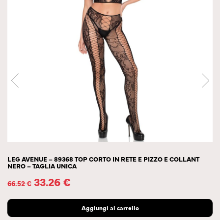
LEG AVENUE – 89368 TOP CORTO IN RETE E PIZZO E COLLANT
NERO – TAGLIA UNICA
33.26
€
66.52
€
Aggiungi al carrello