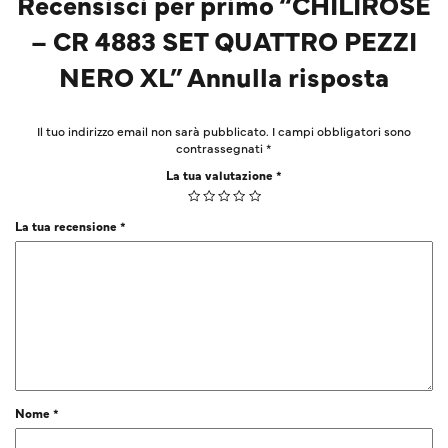
Recensisci per primo “CHILIROSE
– CR 4883 SET QUATTRO PEZZI
NERO XL” Annulla risposta
Il tuo indirizzo email non sarà pubblicato.
I campi obbligatori sono
contrassegnati
*
La tua valutazione
*
La tua recensione
*
Nome
*