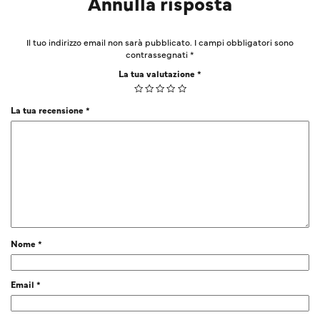
Annulla risposta
Il tuo indirizzo email non sarà pubblicato.
I campi obbligatori sono
contrassegnati
*
La tua valutazione
*
La tua recensione
*
Nome
*
Email
*