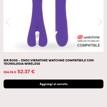
MR BOSS – ENZO VIBRATORE WATCHME COMPATIBILE CON
TECNOLOGIA WIRELESS
52.37
€
104.74
€
Aggiungi al carrello