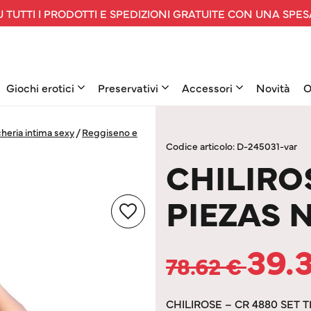
 TUTTI I PRODOTTI E SPEDIZIONI GRATUITE CON UNA SPES
Giochi erotici
Preservativi
Accessori
Novità
O
heria intima sexy
/
Reggiseno e
Codice articolo: D-245031-var
CHILIROS
PIEZAS 
39.
78.62
€
CHILIROSE – CR 4880 SET 