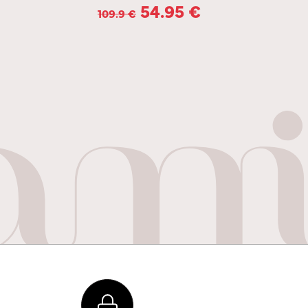
54.95
€
109.9
€