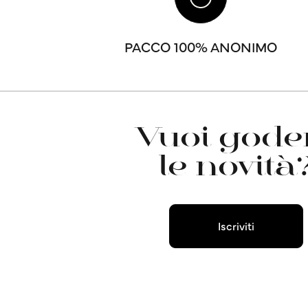
PACCO 100% ANONIMO
Vuoi goder
le novità
Iscriviti