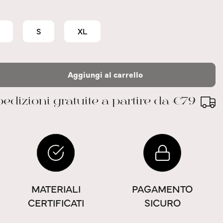
S
XL
Aggiungi al carrello
edizioni gratuite a partire da €79
MATERIALI
PAGAMENTO
CERTIFICATI
SICURO