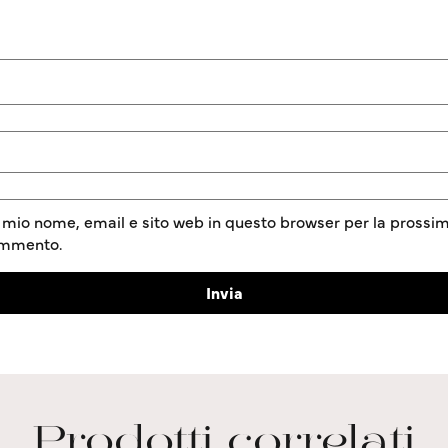
l mio nome, email e sito web in questo browser per la prossim
ommento.
Prodotti correlati