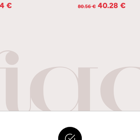
.4
€
40.28
€
80.56
€