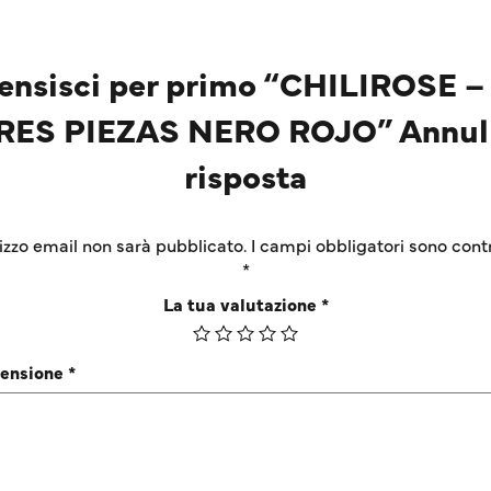
ensisci per primo “CHILIROSE –
RES PIEZAS NERO ROJO” Annul
risposta
irizzo email non sarà pubblicato.
I campi obbligatori sono cont
*
La tua valutazione
*
censione
*