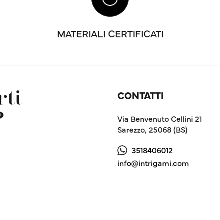
MATERIALI CERTIFICATI
CONTATTI
ti
?
Via Benvenuto Cellini 21
Sarezzo, 25068 (BS)
3518406012
info@intrigami.com