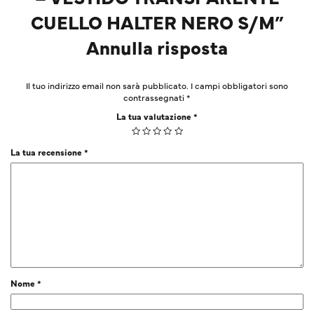
CUELLO HALTER NERO S/M”
Annulla risposta
Il tuo indirizzo email non sarà pubblicato.
I campi obbligatori sono
contrassegnati
*
La tua valutazione
*
La tua recensione
*
Nome
*