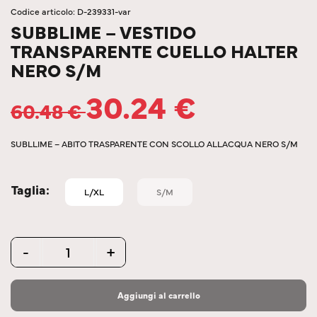
Codice articolo: D-239331-var
SUBBLIME – VESTIDO
TRANSPARENTE CUELLO HALTER
NERO S/M
30.24
€
60.48
€
SUBLLIME – ABITO TRASPARENTE CON SCOLLO ALLACQUA NERO S/M
Taglia
L/XL
S/M
Quantity
-
+
Aggiungi al carrello