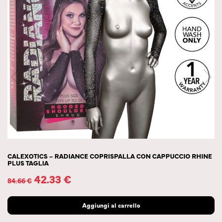
CALEXOTICS – RADIANCE COPRISPALLA CON CAPPUCCIO RHINE
PLUS TAGLIA
42.33
€
84.66
€
Aggiungi al carrello