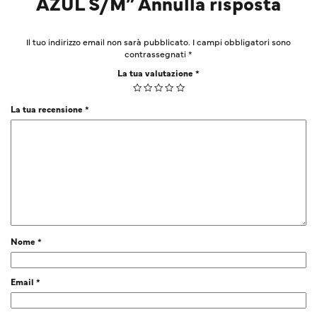
AZUL S/M” Annulla risposta
Il tuo indirizzo email non sarà pubblicato.
I campi obbligatori sono
contrassegnati
*
La tua valutazione
*
La tua recensione
*
Nome
*
Email
*