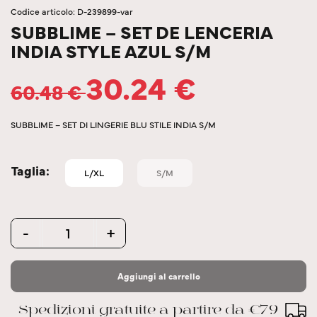
Codice articolo: D-239899-var
SUBBLIME – SET DE LENCERIA
INDIA STYLE AZUL S/M
30.24
€
60.48
€
SUBBLIME – SET DI LINGERIE BLU STILE INDIA S/M
Taglia
L/XL
S/M
Quantity
-
+
Aggiungi al carrello
Spedizioni gratuite a partire da €79