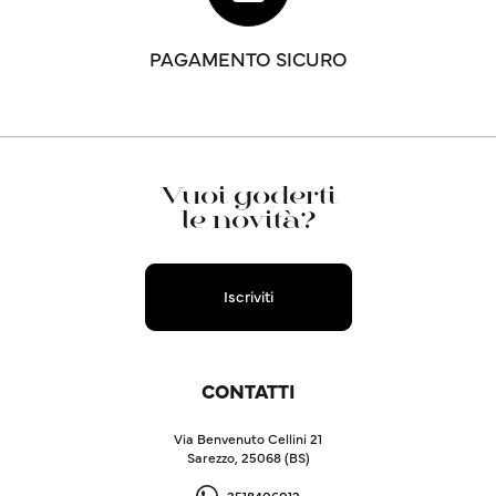
PAGAMENTO SICURO
Vuoi goderti
le novità?
Iscriviti
CONTATTI
Via Benvenuto Cellini 21
Sarezzo, 25068 (BS)
3518406012