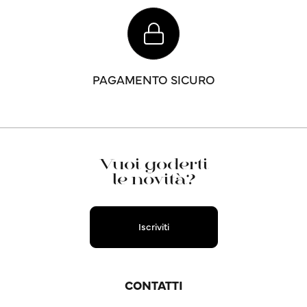
PAGAMENTO SICURO
Vuoi goderti
le novità?
Iscriviti
CONTATTI