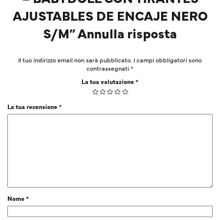
AJUSTABLES DE ENCAJE NERO
S/M” Annulla risposta
Il tuo indirizzo email non sarà pubblicato.
I campi obbligatori sono
contrassegnati
*
La tua valutazione
*
La tua recensione
*
Nome
*