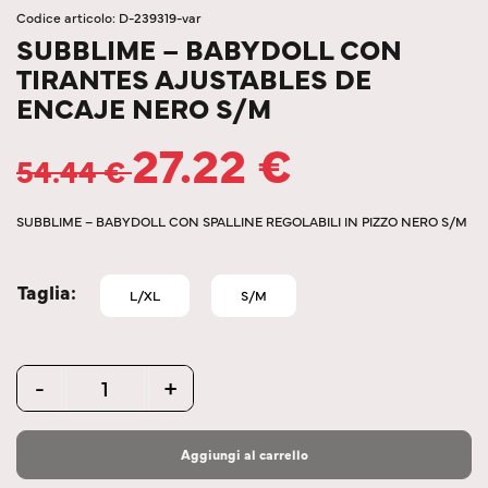
Codice articolo: D-239319-var
SUBBLIME – BABYDOLL CON
TIRANTES AJUSTABLES DE
ENCAJE NERO S/M
27.22
€
54.44
€
SUBBLIME – BABYDOLL CON SPALLINE REGOLABILI IN PIZZO NERO S/M
Taglia
L/XL
S/M
Quantity
-
+
Aggiungi al carrello