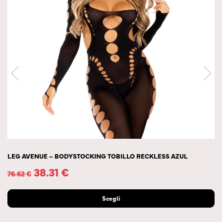
LEG AVENUE – BODYSTOCKING TOBILLO RECKLESS AZUL
38.31
€
76.62
€
Scegli