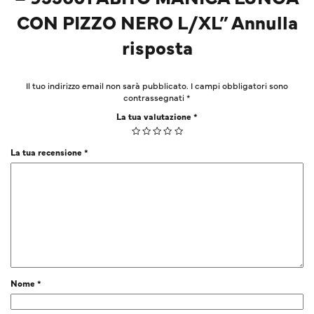
CON PIZZO NERO L/XL” Annulla
risposta
Il tuo indirizzo email non sarà pubblicato.
I campi obbligatori sono
contrassegnati
*
La tua valutazione
*
La tua recensione
*
Nome
*