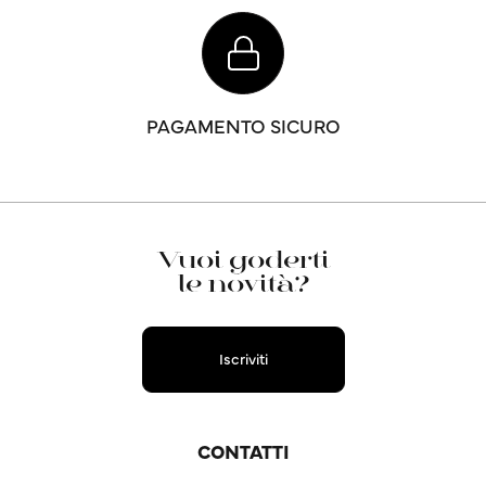
PAGAMENTO SICURO
Vuoi goderti
le novità?
Iscriviti
CONTATTI