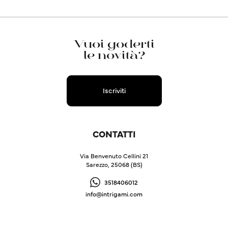
Vuoi goderti
le novità?
Iscriviti
CONTATTI
Via Benvenuto Cellini 21
Sarezzo, 25068 (BS)
3518406012
info@intrigami.com