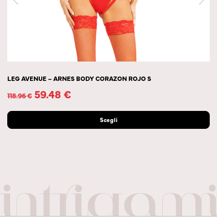
LEG AVENUE – ARNES BODY CORAZON ROJO S
59.48
€
118.96
€
Scegli