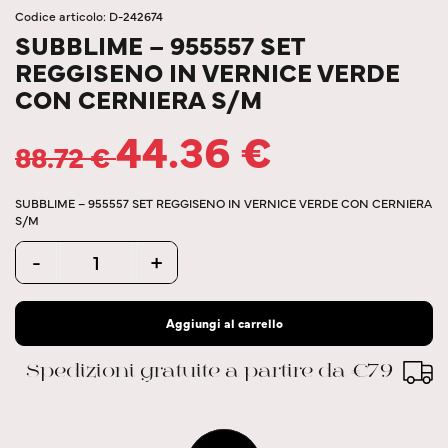
Codice articolo: D-242674
SUBBLIME – 955557 SET
REGGISENO IN VERNICE VERDE
CON CERNIERA S/M
44.36
€
88.72
€
SUBBLIME – 955557 SET REGGISENO IN VERNICE VERDE CON CERNIERA
S/M
Quantity
-
+
Aggiungi al carrello
Spedizioni gratuite a partire da €79