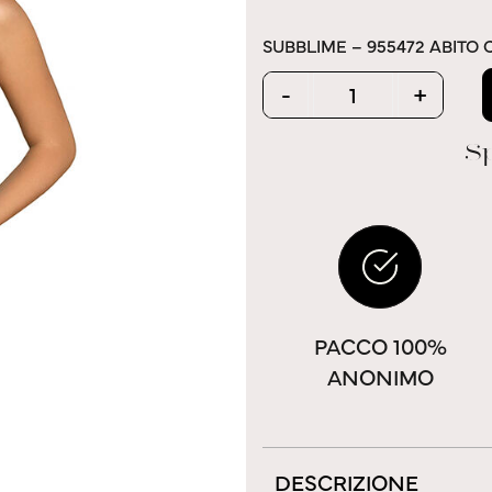
SUBBLIME – 955472 ABITO
Quantity
-
+
Sp
PACCO 100%
ANONIMO
DESCRIZIONE