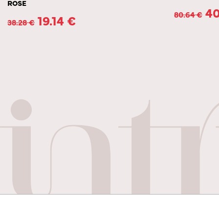
ROSE
40
80.64
€
19.14
€
38.28
€