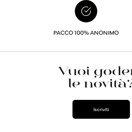
PACCO 100% ANONIMO
Vuoi goder
le novità
Iscriviti