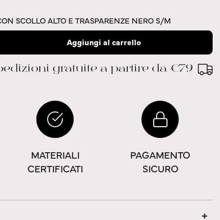
 CON SCOLLO ALTO E TRASPARENZE NERO S/M
Aggiungi al carrello
edizioni gratuite a partire da €79
MATERIALI
PAGAMENTO
CERTIFICATI
SICURO