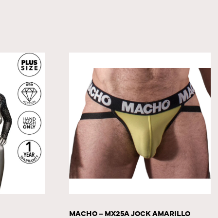
MACHO – MX25A JOCK AMARILLO