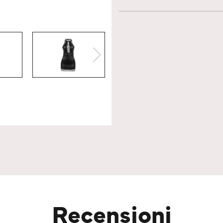
Recensioni