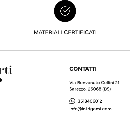
MATERIALI CERTIFICATI
CONTATTI
ti
?
Via Benvenuto Cellini 21
Sarezzo, 25068 (BS)
3518406012
info@intrigami.com