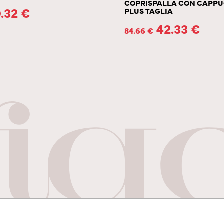
COPRISPALLA CON CAPPU
.32
€
PLUS TAGLIA
42.33
€
84.66
€