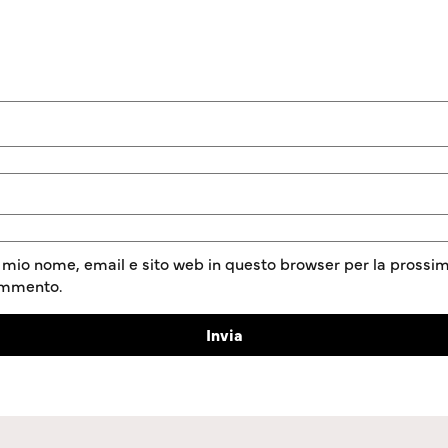
l mio nome, email e sito web in questo browser per la prossim
ommento.