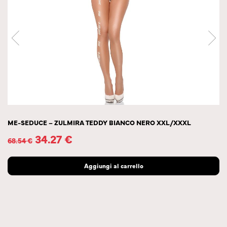
ME-SEDUCE – ZULMIRA TEDDY BIANCO NERO XXL/XXXL
34.27
€
68.54
€
Aggiungi al carrello