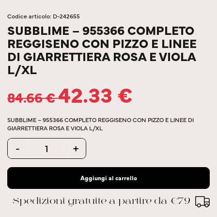
Codice articolo: D-242655
SUBBLIME – 955366 COMPLETO
REGGISENO CON PIZZO E LINEE
DI GIARRETTIERA ROSA E VIOLA
L/XL
42.33
€
84.66
€
SUBBLIME – 955366 COMPLETO REGGISENO CON PIZZO E LINEE DI
GIARRETTIERA ROSA E VIOLA L/XL
Quantity
-
+
Aggiungi al carrello
Spedizioni gratuite a partire da €79