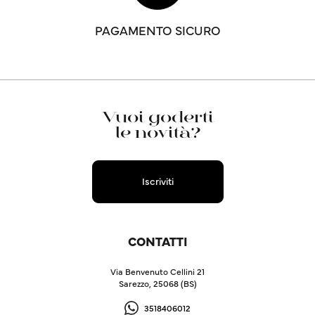
PAGAMENTO SICURO
Vuoi goderti
le novità?
Iscriviti
CONTATTI
Via Benvenuto Cellini 21
Sarezzo, 25068 (BS)
3518406012