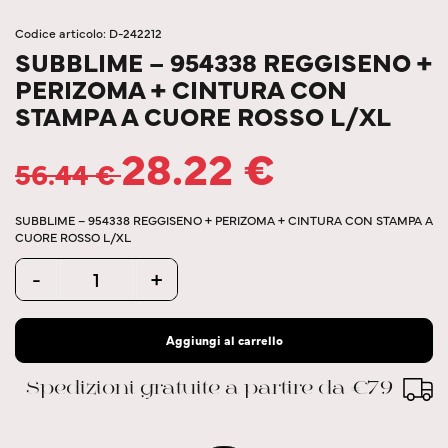
Codice articolo: D-242212
SUBBLIME – 954338 REGGISENO +
PERIZOMA + CINTURA CON
STAMPA A CUORE ROSSO L/XL
28.22
€
56.44
€
SUBBLIME – 954338 REGGISENO + PERIZOMA + CINTURA CON STAMPA A
CUORE ROSSO L/XL
Quantity
-
+
Aggiungi al carrello
Spedizioni gratuite a partire da €79