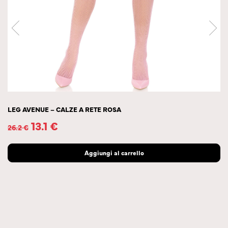
LEG AVENUE – CALZE A RETE ROSA
13.1
€
26.2
€
Aggiungi al carrello