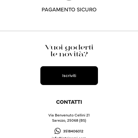
PAGAMENTO SICURO
Vuoi goderti
le novità?
Iscriviti
CONTATTI
Via Benvenuto Cellini 21
Sarezzo, 25068 (BS)
3518406012
info@intrigami.com