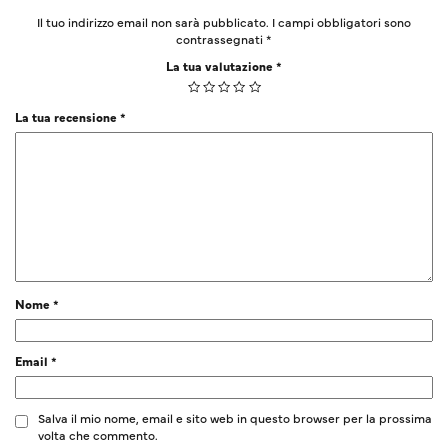
Il tuo indirizzo email non sarà pubblicato.
I campi obbligatori sono
contrassegnati
*
La tua valutazione
*
La tua recensione
*
Nome
*
Email
*
Salva il mio nome, email e sito web in questo browser per la prossima
volta che commento.