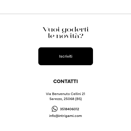
Vuoi goderti
le novità?
Iscriviti
CONTATTI
Via Benvenuto Cellini 21
Sarezzo, 25068 (BS)
3518406012
info@intrigami.com