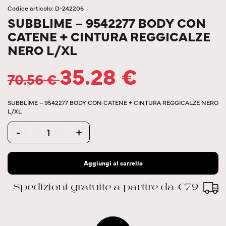
Codice articolo: D-242206
SUBBLIME – 9542277 BODY CON
CATENE + CINTURA REGGICALZE
NERO L/XL
35.28
€
70.56
€
SUBBLIME – 9542277 BODY CON CATENE + CINTURA REGGICALZE NERO
L/XL
Quantity
-
+
Aggiungi al carrello
Spedizioni gratuite a partire da €79