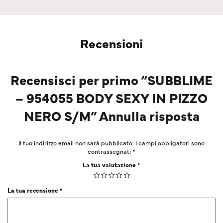
Recensioni
Recensisci per primo “SUBBLIME
– 954055 BODY SEXY IN PIZZO
NERO S/M” Annulla risposta
Il tuo indirizzo email non sarà pubblicato.
I campi obbligatori sono
contrassegnati
*
La tua valutazione
*
La tua recensione
*