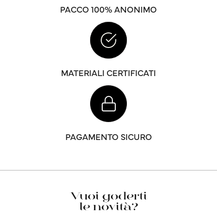
PACCO 100% ANONIMO
MATERIALI CERTIFICATI
PAGAMENTO SICURO
Vuoi goderti
le novità?