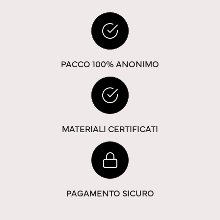
PACCO 100% ANONIMO
MATERIALI CERTIFICATI
PAGAMENTO SICURO