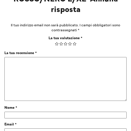
risposta
Il tuo indirizzo email non sarà pubblicato.
I campi obbligatori sono
contrassegnati
*
La tua valutazione
*
La tua recensione
*
Nome
*
Email
*