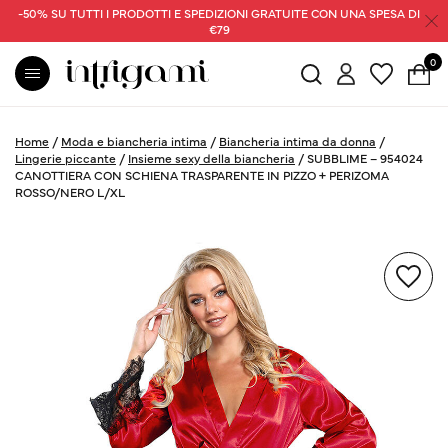
-50% SU TUTTI I PRODOTTI E SPEDIZIONI GRATUITE CON UNA SPESA DI
€79
0
Home
/
Moda e biancheria intima
/
Biancheria intima da donna
/
Lingerie piccante
/
Insieme sexy della biancheria
/
SUBBLIME – 954024
CANOTTIERA CON SCHIENA TRASPARENTE IN PIZZO + PERIZOMA
ROSSO/NERO L/XL