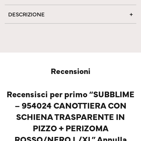
DESCRIZIONE
Recensioni
Recensisci per primo “SUBBLIME
– 954024 CANOTTIERA CON
SCHIENA TRASPARENTE IN
PIZZO + PERIZOMA
ROSSO/NERO L/XL” Annulla