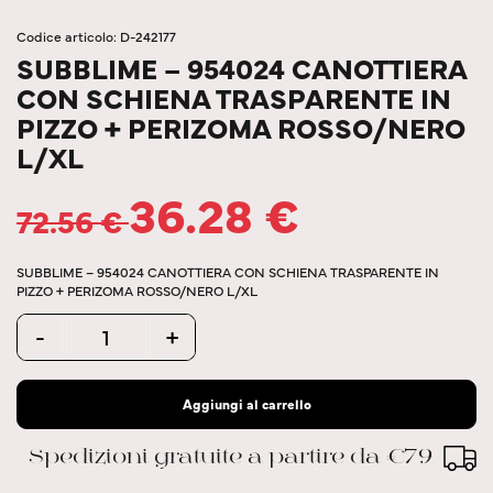
Codice articolo: D-242177
SUBBLIME – 954024 CANOTTIERA
CON SCHIENA TRASPARENTE IN
PIZZO + PERIZOMA ROSSO/NERO
L/XL
36.28
€
72.56
€
SUBBLIME – 954024 CANOTTIERA CON SCHIENA TRASPARENTE IN
PIZZO + PERIZOMA ROSSO/NERO L/XL
Quantity
-
+
Aggiungi al carrello
Spedizioni gratuite a partire da €79