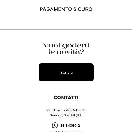
PAGAMENTO SICURO
Vuoi goderti
le novità?
Iscriviti
CONTATTI
Via Benvenuto Cellini 21
Sarezzo, 25068 (BS)
3518406012
info@intrigami.com