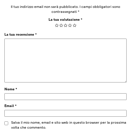
Il tuo indirizzo email non sarà pubblicato.
I campi obbligatori sono
contrassegnati
*
La tua valutazione
*
La tua recensione
*
Nome
*
Email
*
Salva il mio nome, email e sito web in questo browser per la prossima
volta che commento.