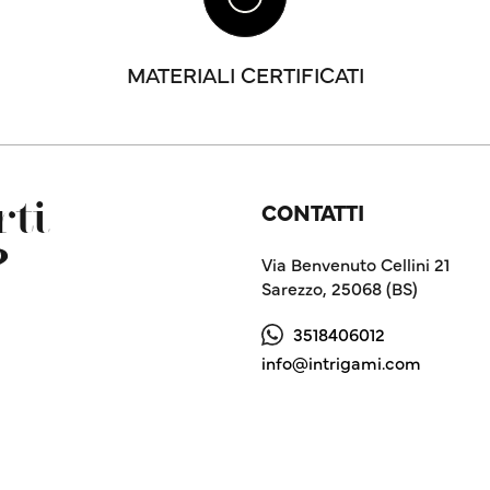
MATERIALI CERTIFICATI
CONTATTI
ti
?
Via Benvenuto Cellini 21
Sarezzo, 25068 (BS)
3518406012
info@intrigami.com