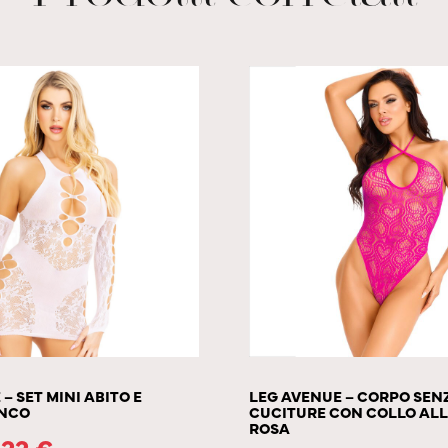
– SET MINI ABITO E
LEG AVENUE – CORPO SEN
ANCO
CUCITURE CON COLLO AL
ROSA
.22
€