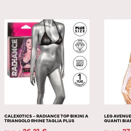
CALEXOTICS – RADIANCE TOP BIKINI A
LEG AVENUE 
TRIANGOLO RHINE TAGLIA PLUS
GUANTI BI
26.21
€
27