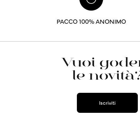
PACCO 100% ANONIMO
Vuoi goder
le novità
Iscriviti