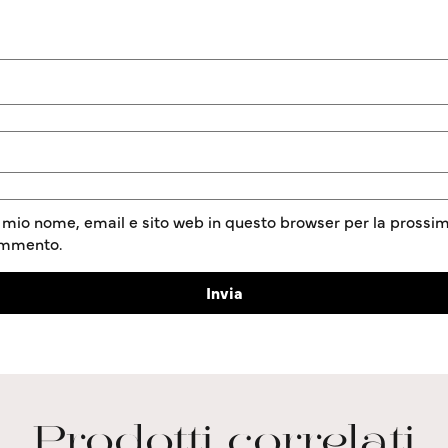
l mio nome, email e sito web in questo browser per la prossim
ommento.
Prodotti correlati