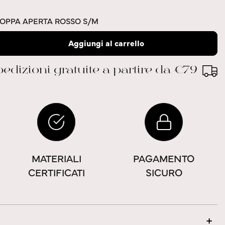
COPPA APERTA ROSSO S/M
Aggiungi al carrello
edizioni gratuite a partire da €79
MATERIALI
PAGAMENTO
CERTIFICATI
SICURO