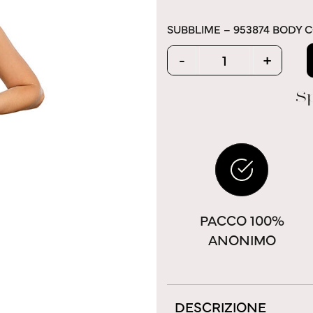
SUBBLIME – 953874 BODY 
Quantity
-
+
Sp
PACCO 100%
ANONIMO
DESCRIZIONE