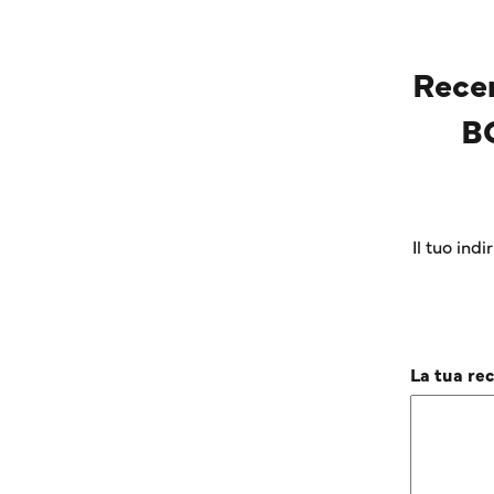
Rece
B
Il tuo ind
La tua re