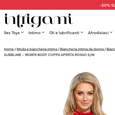
-50% SU
Sex Toys
Intimo
Oli e lubrificanti
Afrodisiaci
Home
/
Moda e biancheria intima
/
Biancheria intima da donna
/
Bianc
SUBBLIME – 953874 BODY COPPA APERTA ROSSO S/M