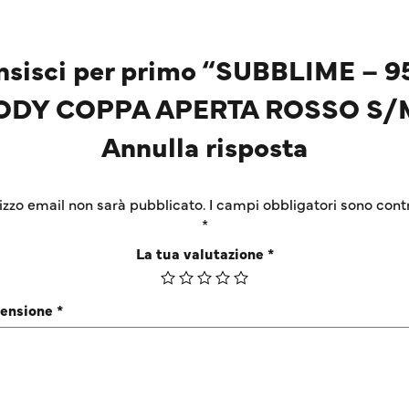
nsisci per primo “SUBBLIME – 9
ODY COPPA APERTA ROSSO S/
Annulla risposta
irizzo email non sarà pubblicato.
I campi obbligatori sono cont
*
La tua valutazione
*
censione
*