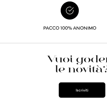
PACCO 100% ANONIMO
Vuoi goder
le novità
Iscriviti