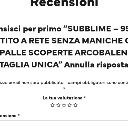
Recensioni
nsisci per primo “SUBBLIME – 9
TITO A RETE SENZA MANICHE
PALLE SCOPERTE ARCOBALE
TAGLIA UNICA” Annulla rispost
irizzo email non sarà pubblicato.
I campi obbligatori sono cont
*
La tua valutazione
*
censione
*