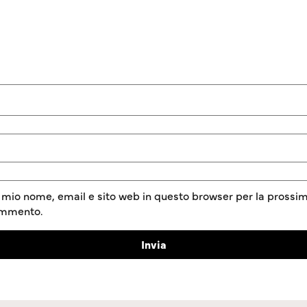
l mio nome, email e sito web in questo browser per la prossim
ommento.