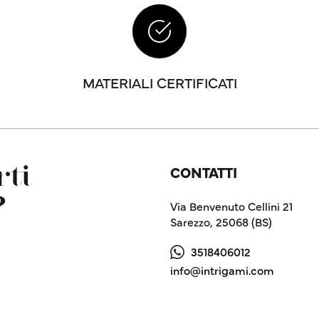
MATERIALI CERTIFICATI
CONTATTI
ti
?
Via Benvenuto Cellini 21
Sarezzo, 25068 (BS)
3518406012
info@intrigami.com