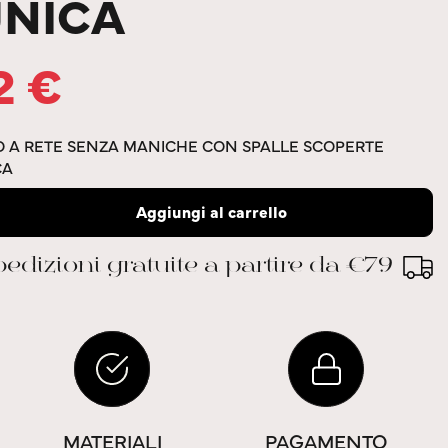
UNICA
12
€
TO A RETE SENZA MANICHE CON SPALLE SCOPERTE
CA
Aggiungi al carrello
edizioni gratuite a partire da €79
MATERIALI
PAGAMENTO