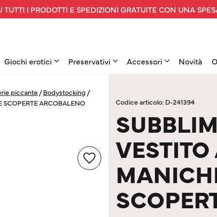
 TUTTI I PRODOTTI E SPEDIZIONI GRATUITE CON UNA SPES
Giochi erotici
Preservativi
Accessori
Novità
O
rie piccante
/
Bodystocking
/
Codice articolo: D-241394
LLE SCOPERTE ARCOBALENO
SUBBLIM
VESTITO
MANICH
SCOPER