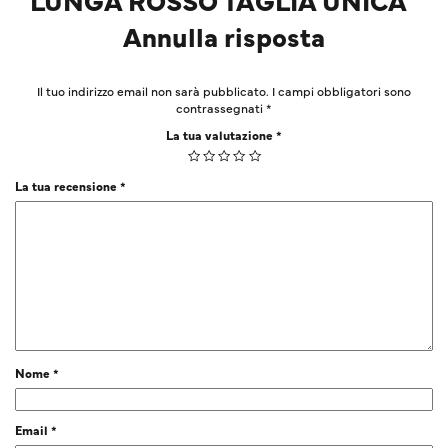
Annulla risposta
Il tuo indirizzo email non sarà pubblicato.
I campi obbligatori sono
contrassegnati
*
La tua valutazione
*
La tua recensione
*
Nome
*
Email
*