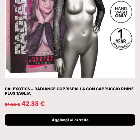
CALEXOTICS – RADIANCE COPRISPALLA CON CAPPUCCIO RHINE
PLUS TAGLIA
42.33
€
84.66
€
Aggiungi al carrello