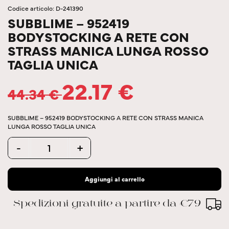
Codice articolo: D-241390
SUBBLIME – 952419
BODYSTOCKING A RETE CON
STRASS MANICA LUNGA ROSSO
TAGLIA UNICA
22.17
€
44.34
€
SUBBLIME – 952419 BODYSTOCKING A RETE CON STRASS MANICA
LUNGA ROSSO TAGLIA UNICA
Quantity
-
+
Aggiungi al carrello
Spedizioni gratuite a partire da €79