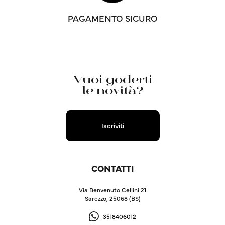
PAGAMENTO SICURO
Vuoi goderti
le novità?
Iscriviti
CONTATTI
Via Benvenuto Cellini 21
Sarezzo, 25068 (BS)
3518406012