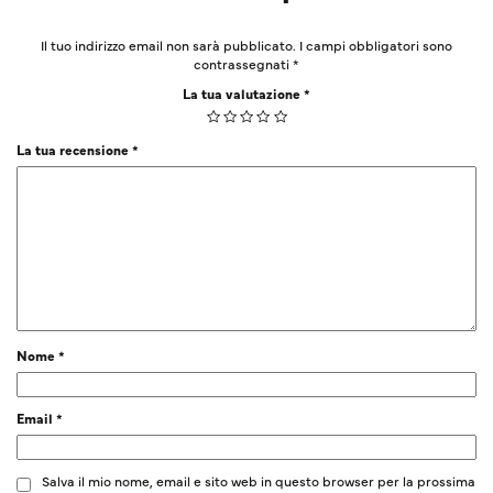
Il tuo indirizzo email non sarà pubblicato.
I campi obbligatori sono
contrassegnati
*
La tua valutazione
*
La tua recensione
*
Nome
*
Email
*
Salva il mio nome, email e sito web in questo browser per la prossima