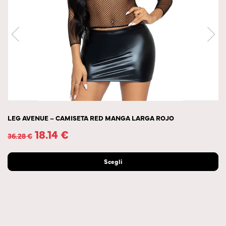
LEG AVENUE – CAMISETA RED MANGA LARGA ROJO
18.14
€
36.28
€
Scegli