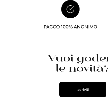
PACCO 100% ANONIMO
Vuoi goder
le novità
Iscriviti