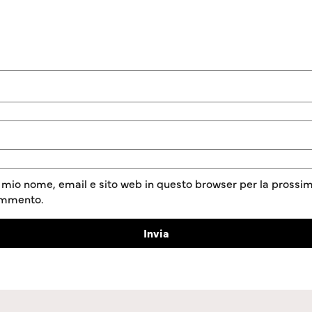
l mio nome, email e sito web in questo browser per la prossim
ommento.