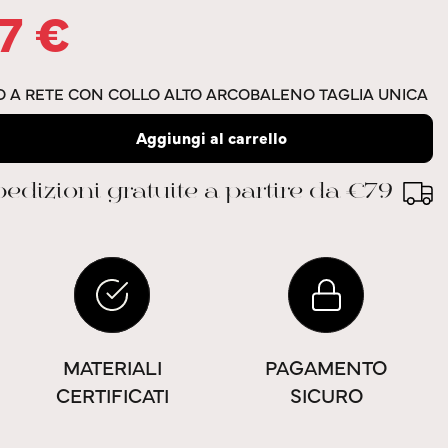
17
€
TO A RETE CON COLLO ALTO ARCOBALENO TAGLIA UNICA
Aggiungi al carrello
edizioni gratuite a partire da €79
MATERIALI
PAGAMENTO
CERTIFICATI
SICURO