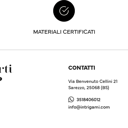
MATERIALI CERTIFICATI
CONTATTI
ti
?
Via Benvenuto Cellini 21
Sarezzo, 25068 (BS)
3518406012
info@intrigami.com