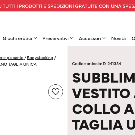
 TUTTI I PRODOTTI E SPEDIZIONI GRATUITE CON UNA SPES
Giochi erotici
Preservativi
Accessori
Novità
O
rie piccante
/
Bodystocking
/
Codice articolo: D-241384
ENO TAGLIA UNICA
SUBBLIM
VESTITO
COLLO 
TAGLIA 