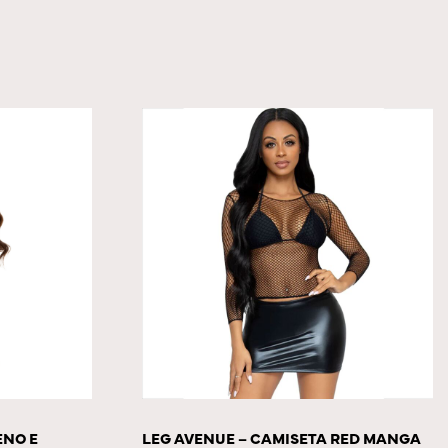
ENO E
LEG AVENUE – CAMISETA RED MANGA