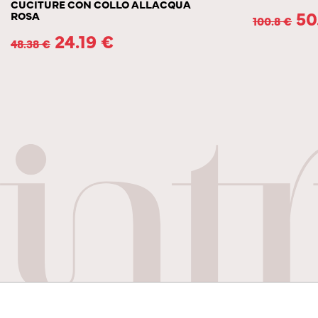
CUCITURE CON COLLO ALLACQUA
50
ROSA
100.8
€
24.19
€
48.38
€