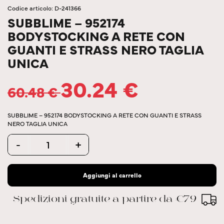
Codice articolo: D-241366
SUBBLIME – 952174
BODYSTOCKING A RETE CON
GUANTI E STRASS NERO TAGLIA
UNICA
30.24
€
60.48
€
SUBBLIME – 952174 BODYSTOCKING A RETE CON GUANTI E STRASS
NERO TAGLIA UNICA
Quantity
-
+
Aggiungi al carrello
Spedizioni gratuite a partire da €79