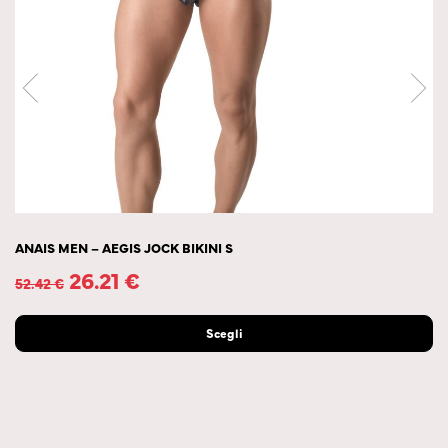
ANAIS MEN – AEGIS JOCK BIKINI S
26.21
€
52.42
€
Scegli