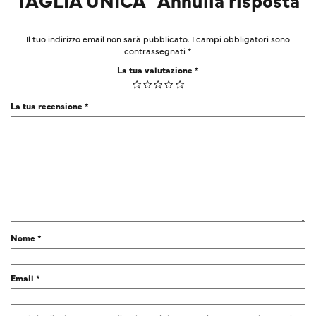
Il tuo indirizzo email non sarà pubblicato.
I campi obbligatori sono
contrassegnati
*
La tua valutazione
*
La tua recensione
*
Nome
*
Email
*