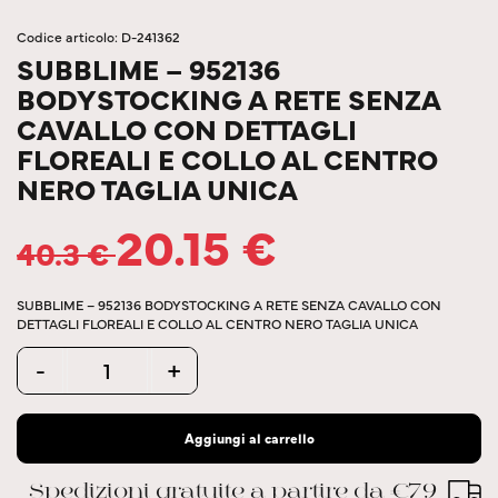
Codice articolo: D-241362
SUBBLIME – 952136
BODYSTOCKING A RETE SENZA
CAVALLO CON DETTAGLI
FLOREALI E COLLO AL CENTRO
NERO TAGLIA UNICA
20.15
€
40.3
€
SUBBLIME – 952136 BODYSTOCKING A RETE SENZA CAVALLO CON
DETTAGLI FLOREALI E COLLO AL CENTRO NERO TAGLIA UNICA
Quantity
-
+
Aggiungi al carrello
Spedizioni gratuite a partire da €79